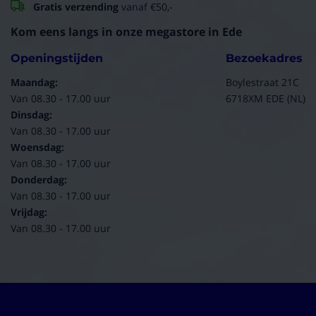
Gratis verzending
vanaf €50,-
Kom eens langs in onze megastore in Ede
Openingstijden
Bezoekadres
Maandag:
Boylestraat 21C
Van 08.30 - 17.00 uur
6718XM EDE (NL)
Dinsdag:
Van 08.30 - 17.00 uur
Woensdag:
Van 08.30 - 17.00 uur
Donderdag:
Van 08.30 - 17.00 uur
Vrijdag:
Van 08.30 - 17.00 uur