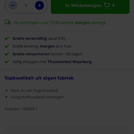
In Winkelwagen
Op werkdagen voor 16:30 besteld,
morgen
bezorgd
Gratis verzending
vanaf €50,-
Snelle levering,
morgen
al in huis
Gratis retourneren
binnen 100 dagen
Veilig shoppen met
Thuiswinkel Waarborg
Topkwaliteit uit eigen fabriek
Sterk en van hoge kwaliteit
Hoog stofhoudend vermogen
Artikelnr: 100439-1