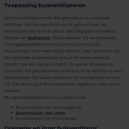
Toepassing buisventilatoren
Een buisventilator wordt veel gebruikt en is universeel
inzetbaar. Een buisventilator wordt gebruikt voor het
verplaatsen van lucht en wordt veel toegepast in keukens,
toiletten en
badkamers
. Ook in kantoor- en winkelpanden,
horecagelegenheden en industriële ruimtes is de
buisventilator niet meer weg te denken. Voor het kiezen van
een geschikte buisventilator kun je het beste rekening
houden met een aantal factoren. Zo spelen de gewenste
capaciteit, het geluidsniveau (niemand zit te wachten op een
buisventilator die lawaai maakt) en het energieverbruik een
rol. Ook de vraag of de buisventilator regelbaar moet zijn is
relevant.
Bij regelmogelijkheden kun je denken aan:
Buisventilator met toerenregeling.
Buisventilator met timer
.
Buisventilator met thermostaat.
Diameter en inzet buisventilator