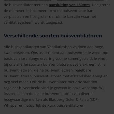
de buisventilator met een
aansluiting van 150mm
. Hoe groter
de diameter is, hoe meer lucht de buisventilator kan
verplaatsen en hoe groter de ruimte kan zijn waar het
ventilatiesysteem wordt toegepast.
Verschillende soorten buisventilatoren
Alle buisventilatoren van Ventilatieshop voldoen aan hoge
kwaliteitseisen. Ons assortiment aan buisventilatie wordt op
basis van jarenlange ervaring voor je samengesteld. Je vindt
bij ons allerlei soorten buisventilatoren, zoals extreem stille
buisventilatoren, kleine buisventilatoren, regelbare
buisventilatoren, buisventilatoren met afstandsbediening en
nog veel meer. Ook de buisventilator met drie standen
regelaar bijvoorbeeld vind je gewoon in onze webshop. Wij
leveren alleen de beste buisventilatoren van diverse
hoogwaardige merken als Blauberg, Soler & Palau (S&P),
Whisper en natuurlijk de Ruck buisventilatoren.