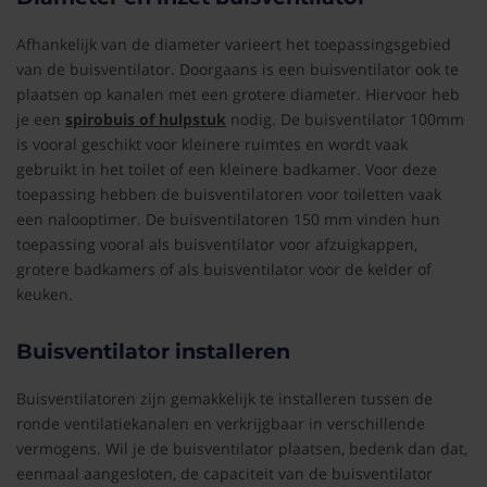
Afhankelijk van de diameter varieert het toepassingsgebied
van de buisventilator. Doorgaans is een buisventilator ook te
plaatsen op kanalen met een grotere diameter. Hiervoor heb
je een
spirobuis of hulpstuk
nodig. De buisventilator 100mm
is vooral geschikt voor kleinere ruimtes en wordt vaak
gebruikt in het toilet of een kleinere badkamer. Voor deze
toepassing hebben de buisventilatoren voor toiletten vaak
een nalooptimer. De buisventilatoren 150 mm vinden hun
toepassing vooral als buisventilator voor afzuigkappen,
grotere badkamers of als buisventilator voor de kelder of
keuken.
Buisventilator installeren
Buisventilatoren zijn gemakkelijk te installeren tussen de
ronde ventilatiekanalen en verkrijgbaar in verschillende
vermogens. Wil je de buisventilator plaatsen, bedenk dan dat,
eenmaal aangesloten, de capaciteit van de buisventilator