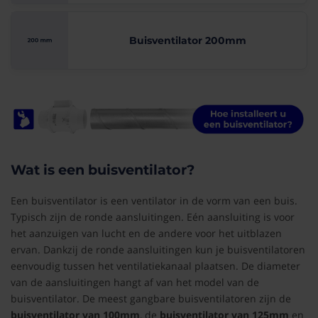
Buisventilator 200mm
Wat is een buisventilator?
Een buisventilator is een ventilator in de vorm van een buis.
Typisch zijn de ronde aansluitingen. Eén aansluiting is voor
het aanzuigen van lucht en de andere voor het uitblazen
ervan. Dankzij de ronde aansluitingen kun je buisventilatoren
eenvoudig tussen het ventilatiekanaal plaatsen. De diameter
van de aansluitingen hangt af van het model van de
buisventilator. De meest gangbare buisventilatoren zijn de
buisventilator van 100mm
, de
buisventilator van 125mm
en