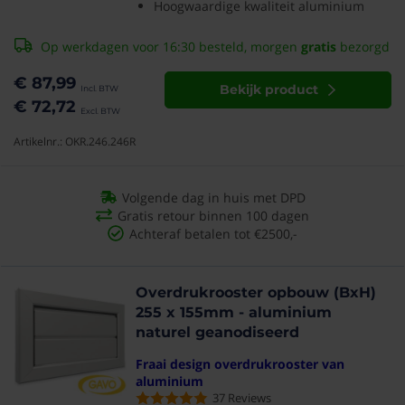
Hoogwaardige kwaliteit aluminium
Op werkdagen voor 16:30 besteld, morgen
gratis
bezorgd
€ 87,99
Bekijk product
€ 72,72
Artikelnr.: OKR.246.246R
Volgende dag in huis met DPD
Gratis retour binnen 100 dagen
Achteraf betalen tot €2500,-
Overdrukrooster opbouw (BxH)
255 x 155mm - aluminium
naturel geanodiseerd
Fraai design overdrukrooster van
aluminium
37
Reviews