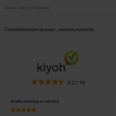
Artikelnr.: OKR.173.173.RAL9005
9.2 / 10
Snelle levering en service