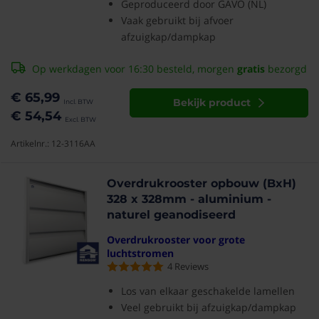
Geproduceerd door GAVO (NL)
Vaak gebruikt bij afvoer
afzuigkap/dampkap
Op werkdagen voor 16:30 besteld, morgen
gratis
bezorgd
€ 65,99
Bekijk product
€ 54,54
Artikelnr.: 12-3116AA
Overdrukrooster opbouw (BxH)
328 x 328mm - aluminium -
naturel geanodiseerd
Overdrukrooster voor grote
luchtstromen
4
Reviews
Los van elkaar geschakelde lamellen
Veel gebruikt bij afzuigkap/dampkap