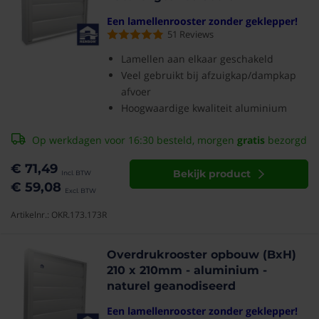
Een lamellenrooster zonder geklepper!
51
Reviews
Lamellen aan elkaar geschakeld
Veel gebruikt bij afzuigkap/dampkap
afvoer
Hoogwaardige kwaliteit aluminium
Op werkdagen voor 16:30 besteld, morgen
gratis
bezorgd
€ 71,49
Bekijk product
€ 59,08
Artikelnr.: OKR.173.173R
Overdrukrooster opbouw (BxH)
210 x 210mm - aluminium -
naturel geanodiseerd
Een lamellenrooster zonder geklepper!