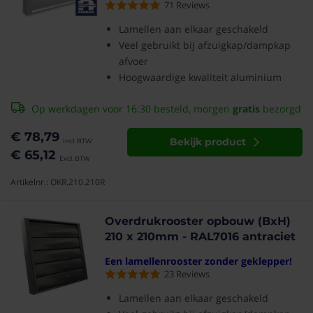
71
Reviews
Lamellen aan elkaar geschakeld
Veel gebruikt bij afzuigkap/dampkap
afvoer
Hoogwaardige kwaliteit aluminium
Op werkdagen voor 16:30 besteld, morgen
gratis
bezorgd
€ 78,79
Bekijk product
€ 65,12
Artikelnr.: OKR.210.210R
Overdrukrooster opbouw (BxH)
210 x 210mm - RAL7016 antraciet
Een lamellenrooster zonder geklepper!
23
Reviews
Lamellen aan elkaar geschakeld