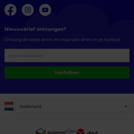
Nieuwsbrief ontvangen?
Ontvang de beste acties en inspiratie direct in je mailbox!
Inschrijven