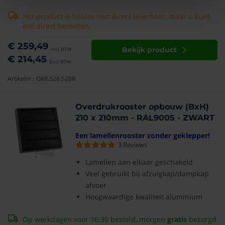
Het product is helaas niet direct leverbaar, maar u kunt
wel direct bestellen.
€ 259,49
Bekijk product
€ 214,45
Artikelnr.: OKR.528.528R
Overdrukrooster opbouw (BxH)
210 x 210mm - RAL9005 - ZWART
Een lamellenrooster zonder geklepper!
3
Reviews
Lamellen aan elkaar geschakeld
Veel gebruikt bij afzuigkap/dampkap
afvoer
Hoogwaardige kwaliteit aluminium
Op werkdagen voor 16:30 besteld, morgen
gratis
bezorgd