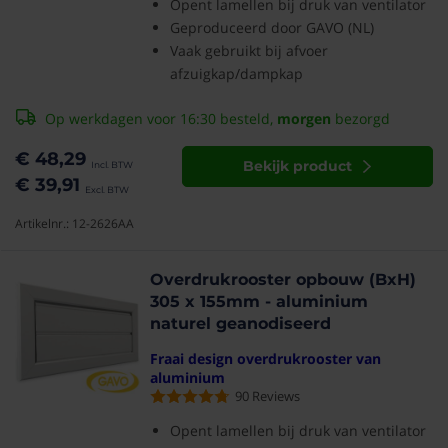
Opent lamellen bij druk van ventilator
Geproduceerd door GAVO (NL)
Vaak gebruikt bij afvoer
afzuigkap/dampkap
Op werkdagen voor 16:30 besteld,
morgen
bezorgd
€ 48,29
Bekijk product
€ 39,91
Artikelnr.: 12-2626AA
Overdrukrooster opbouw (BxH)
305 x 155mm - aluminium
naturel geanodiseerd
Fraai design overdrukrooster van
aluminium
90
Reviews
Opent lamellen bij druk van ventilator