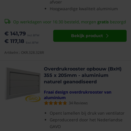
afvoer
Hoogwaardige kwaliteit aluminium
Op werkdagen voor 16:30 besteld, morgen
gratis
bezorgd
€ 141,79
Bekijk product
€ 117,18
Artikelnr.: OKR.328.328R
Overdrukrooster opbouw (BxH)
355 x 205mm - aluminium
naturel geanodiseerd
Fraai design overdrukrooster van
aluminium
34
Reviews
Opent lamellen bij druk van ventilator
Geproduceerd door het Nederlandse
GAVO