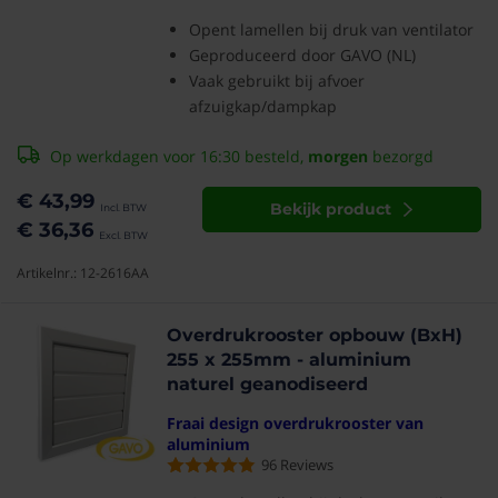
Opent lamellen bij druk van ventilator
Geproduceerd door GAVO (NL)
Vaak gebruikt bij afvoer
afzuigkap/dampkap
Op werkdagen voor 16:30 besteld,
morgen
bezorgd
€ 43,99
Bekijk product
€ 36,36
Artikelnr.: 12-2616AA
Overdrukrooster opbouw (BxH)
255 x 255mm - aluminium
naturel geanodiseerd
Fraai design overdrukrooster van
aluminium
96
Reviews