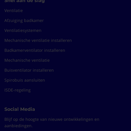
Snel aan de slag
Ventilatie
Afzuiging badkamer
Ventilatiesystemen
Mechanische ventilatie installeren
Badkamerventilator installeren
Mechanische ventilatie
Buisventilator installeren
Spirobuis aansluiten
ISDE-regeling
Social Media
Blijf op de hoogte van nieuwe ontwikkelingen en
aanbiedingen.