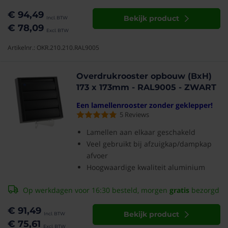
€ 94,49
Bekijk product
€ 78,09
Artikelnr.: OKR.210.210.RAL9005
Overdrukrooster opbouw (BxH)
173 x 173mm - RAL9005 - ZWART
Een lamellenrooster zonder geklepper!
5
Reviews
Lamellen aan elkaar geschakeld
Veel gebruikt bij afzuigkap/dampkap
afvoer
Hoogwaardige kwaliteit aluminium
Op werkdagen voor 16:30 besteld, morgen
gratis
bezorgd
€ 91,49
Bekijk product
€ 75,61