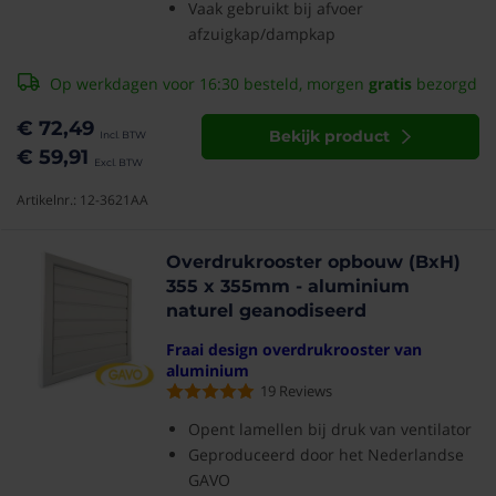
Vaak gebruikt bij afvoer
afzuigkap/dampkap
Op werkdagen voor 16:30 besteld, morgen
gratis
bezorgd
€ 72,49
Bekijk product
€ 59,91
Artikelnr.: 12-3621AA
Overdrukrooster opbouw (BxH)
355 x 355mm - aluminium
naturel geanodiseerd
Fraai design overdrukrooster van
aluminium
19
Reviews
Opent lamellen bij druk van ventilator
Geproduceerd door het Nederlandse
GAVO