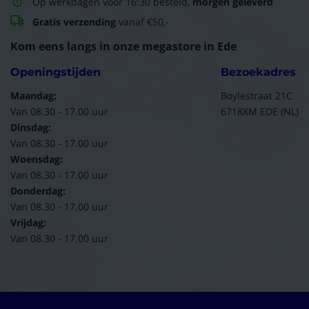
Op werkdagen voor 16:30 besteld,
morgen geleverd
Gratis verzending
vanaf €50,-
Kom eens langs in onze megastore in Ede
Openingstijden
Bezoekadres
Maandag:
Boylestraat 21C
Van 08.30 - 17.00 uur
6718XM EDE (NL)
Dinsdag:
Van 08.30 - 17.00 uur
Woensdag:
Van 08.30 - 17.00 uur
Donderdag:
Van 08.30 - 17.00 uur
Vrijdag:
Van 08.30 - 17.00 uur