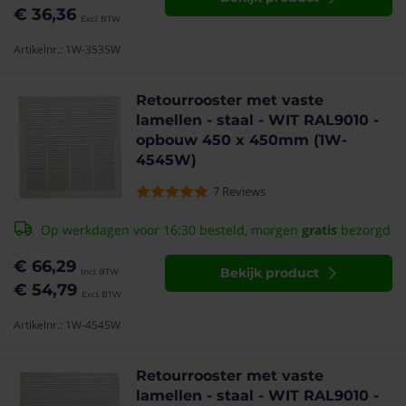
€ 36,36
Artikelnr.: 1W-3535W
Retourrooster met vaste
lamellen - staal - WIT RAL9010 -
opbouw 450 x 450mm (1W-
4545W)
7
Reviews
Op werkdagen voor 16:30 besteld, morgen
gratis
bezorgd
€ 66,29
Bekijk product
€ 54,79
Artikelnr.: 1W-4545W
Retourrooster met vaste
lamellen - staal - WIT RAL9010 -