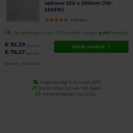
opbouw 550 x 550mm (1W-
5555W)
4
Reviews
Op werkdagen voor 16:30 besteld, morgen
gratis
bezorgd
€ 92,29
Bekijk product
€ 76,27
Artikelnr.: 1W-5555W
Volgende dag in huis met DPD
Gratis retour binnen 100 dagen
Achteraf betalen tot €2500,-