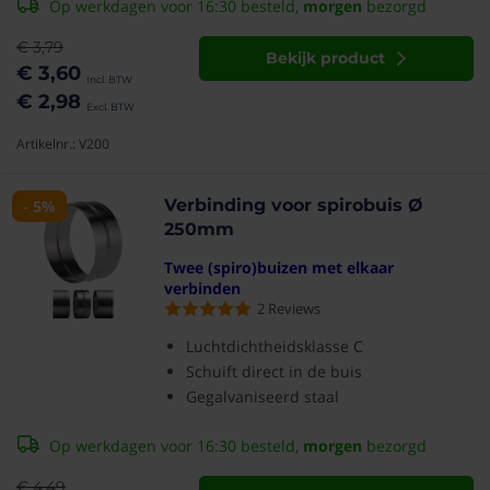
Op werkdagen voor 16:30 besteld,
morgen
bezorgd
€ 3,79
Bekijk product
€ 3,60
€ 2,98
Artikelnr.: V200
Verbinding voor spirobuis Ø
- 5%
250mm
Twee (spiro)buizen met elkaar
verbinden
2
Reviews
Luchtdichtheidsklasse C
Schuift direct in de buis
Gegalvaniseerd staal
Op werkdagen voor 16:30 besteld,
morgen
bezorgd
€ 4,49