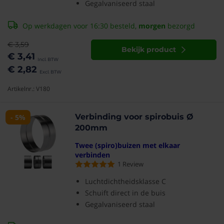
Gegalvaniseerd staal
Op werkdagen voor 16:30 besteld,
morgen
bezorgd
€ 3,59
Bekijk product
€ 3,41
€ 2,82
Artikelnr.: V180
Verbinding voor spirobuis Ø
- 5%
200mm
Twee (spiro)buizen met elkaar
verbinden
1
Review
Luchtdichtheidsklasse C
Schuift direct in de buis
Gegalvaniseerd staal