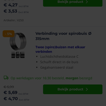
Bekijk product
€ 4,27
€ 3,53
Artikelnr.: V250
Verbinding voor spirobuis Ø
- 5%
315mm
Twee (spiro)buizen met elkaar
verbinden
Luchtdichtheidsklasse C
Schuift direct in de buis
Gegalvaniseerd staal
Op werkdagen voor 16:30 besteld,
morgen
bezorgd
€ 5,99
Bekijk product
€ 5,69
€ 4,70