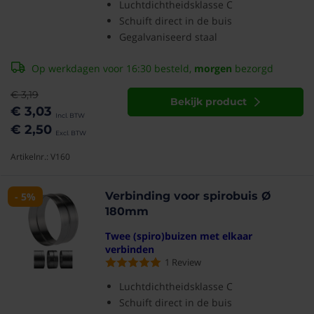
Luchtdichtheidsklasse C
Schuift direct in de buis
Gegalvaniseerd staal
Op werkdagen voor 16:30 besteld,
morgen
bezorgd
€ 3,19
Bekijk product
€ 3,03
€ 2,50
Artikelnr.: V160
Verbinding voor spirobuis Ø
- 5%
180mm
Twee (spiro)buizen met elkaar
verbinden
1
Review
Luchtdichtheidsklasse C
Schuift direct in de buis