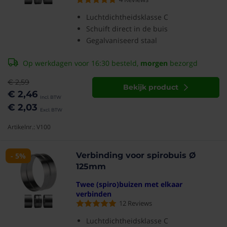
Luchtdichtheidsklasse C
Schuift direct in de buis
Gegalvaniseerd staal
Op werkdagen voor 16:30 besteld,
morgen
bezorgd
€ 2,59
Bekijk product
€ 2,46
€ 2,03
Artikelnr.: V100
Verbinding voor spirobuis Ø
- 5%
125mm
Twee (spiro)buizen met elkaar
verbinden
12
Reviews
Luchtdichtheidsklasse C