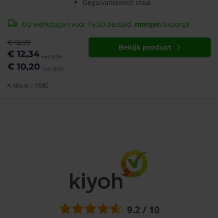
Gegalvaniseerd staal
Op werkdagen voor 16:30 besteld,
morgen
bezorgd
€ 12,99
Bekijk product
€ 12,34
€ 10,20
Artikelnr.: V500
9.2 / 10