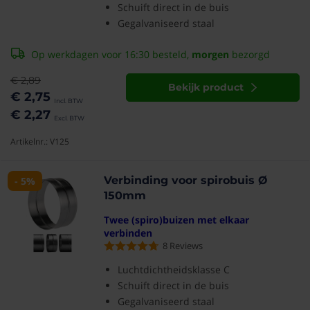
Schuift direct in de buis
Gegalvaniseerd staal
Op werkdagen voor 16:30 besteld,
morgen
bezorgd
€ 2,89
Bekijk product
€ 2,75
€ 2,27
Artikelnr.: V125
Verbinding voor spirobuis Ø
- 5%
150mm
Twee (spiro)buizen met elkaar
verbinden
8
Reviews
Luchtdichtheidsklasse C
Schuift direct in de buis
Gegalvaniseerd staal