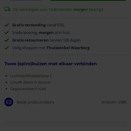
Op werkdagen voor 16:30 besteld,
morgen
bezorgd
Gratis verzending
vanaf €50,-
Snelle levering,
morgen
al in huis
Gratis retourneren
binnen 100 dagen
Veilig shoppen met
Thuiswinkel Waarborg
Twee (spiro)buizen met elkaar verbinden
Luchtdichtheidsklasse C
Schuift direct in de buis
Gegalvaniseerd staal
Bekijk productvideo's
Artikelnr: V080