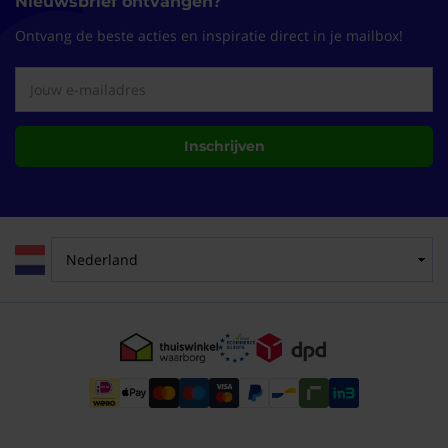
Nieuwsbrief ontvangen?
Ontvang de beste acties en inspiratie direct in je mailbox!
Inschrijven