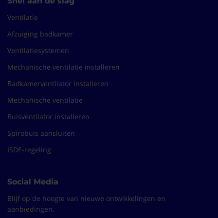
Snel aan de slag
Ventilatie
Afzuiging badkamer
Ventilatiesystemen
Mechanische ventilatie installeren
Badkamerventilator installeren
Mechanische ventilatie
Buisventilator installeren
Spirobuis aansluiten
ISDE-regeling
Social Media
Blijf op de hoogte van nieuwe ontwikkelingen en
aanbiedingen.