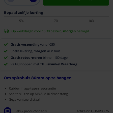
Bepaal zelf je korting
5%
7%
10%
Op werkdagen voor 16:30 besteld,
morgen
bezorgd
Gratis verzending
vanaf €50,-
Snelle levering,
morgen
al in huis
Gratis retourneren
binnen 100 dagen
Veilig shoppen met
Thuiswinkel Waarborg
Om spirobuis 80mm op te hangen
Rubber inlage tegen resonantie
Aan te sluiten op M8 & M10 draadstang
Gegalvaniseerd staal
Bekijk productvideo's
Artikelnr: ODMR080W