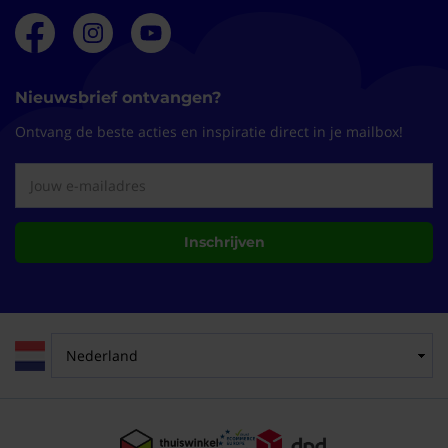
Nieuwsbrief ontvangen?
Ontvang de beste acties en inspiratie direct in je mailbox!
Inschrijven