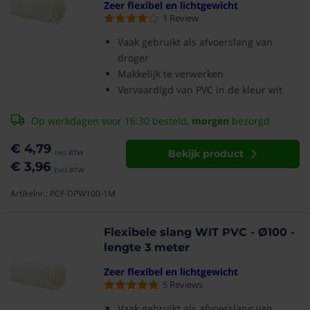
Zeer flexibel en lichtgewicht
1
Review
Vaak gebruikt als afvoerslang van
droger
Makkelijk te verwerken
Vervaardigd van PVC in de kleur wit
Op werkdagen voor 16:30 besteld,
morgen
bezorgd
€ 4,79
Bekijk product
€ 3,96
Artikelnr.: PCF-DPW100-1M
Flexibele slang WIT PVC - Ø100 -
lengte 3 meter
Zeer flexibel en lichtgewicht
5
Reviews
Vaak gebruikt als afvoerslang van