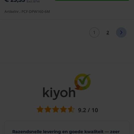
€ 23,55
Artikelnr.: PCF-DPW160-6M
1
2
9.2 / 10
Razendsnelle levering en goede kwaliteit — zeer