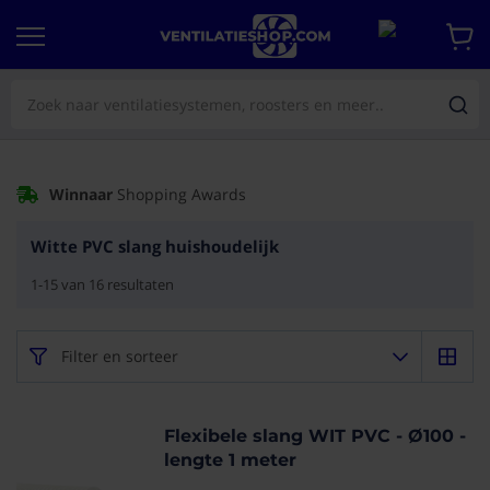
Winnaar
Shopping Awards
Witte PVC slang huishoudelijk
1
-
15
van
16
resultaten
Filter en sorteer
Flexibele slang WIT PVC - Ø100 -
lengte 1 meter