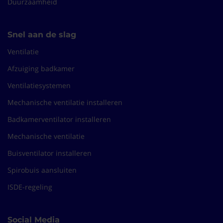
Duurzaamheid
Snel aan de slag
Ventilatie
Afzuiging badkamer
Ventilatiesystemen
Mechanische ventilatie installeren
Badkamerventilator installeren
Mechanische ventilatie
Buisventilator installeren
Spirobuis aansluiten
ISDE-regeling
Social Media