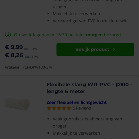
droger
Makkelijk te verwerken
Vervaardigd van PVC in de kleur wit
Op werkdagen voor 16:30 besteld,
morgen
bezorgd
€ 9,99
Bekijk product
€ 8,26
Artikelnr.: PCF-DPW100-3M
Flexibele slang WIT PVC - Ø100 -
lengte 6 meter
Zeer flexibel en lichtgewicht
5
Reviews
Vaak gebruikt als afvoerslang van
droger
Makkelijk te verwerken