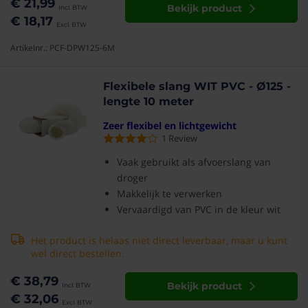
€ 21,99
Bekijk product
€ 18,17
Artikelnr.: PCF-DPW125-6M
Flexibele slang WIT PVC - Ø125 -
lengte 10 meter
Zeer flexibel en lichtgewicht
1
Review
Vaak gebruikt als afvoerslang van
droger
Makkelijk te verwerken
Vervaardigd van PVC in de kleur wit
Het product is helaas niet direct leverbaar, maar u kunt
wel direct bestellen.
€ 38,79
Bekijk product
€ 32,06