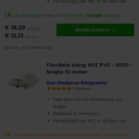
Vervaardigd van PVC in de kleur wit
Op werkdagen voor 16:30 besteld,
morgen
bezorgd
€ 18,29
Bekijk product
€ 15,12
Artikelnr.: PCF-DPW100-6M
Flexibele slang WIT PVC - Ø100 -
lengte 10 meter
Zeer flexibel en lichtgewicht
4
Reviews
Vaak gebruikt als afvoerslang van
droger
Makkelijk te verwerken
Vervaardigd van PVC in de kleur wit
Het product is helaas niet direct leverbaar, maar u kunt