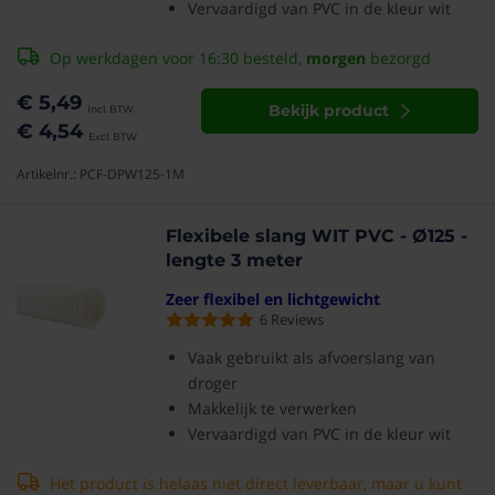
Vervaardigd van PVC in de kleur wit
Op werkdagen voor 16:30 besteld,
morgen
bezorgd
€ 5,49
Bekijk product
€ 4,54
Artikelnr.: PCF-DPW125-1M
Flexibele slang WIT PVC - Ø125 -
lengte 3 meter
Zeer flexibel en lichtgewicht
6
Reviews
Vaak gebruikt als afvoerslang van
droger
Makkelijk te verwerken
Vervaardigd van PVC in de kleur wit
Het product is helaas niet direct leverbaar, maar u kunt