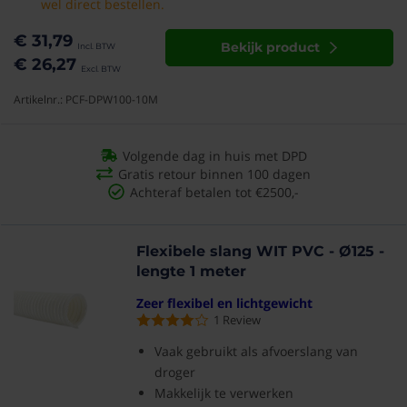
wel direct bestellen.
€ 31,79
Bekijk product
€ 26,27
Artikelnr.: PCF-DPW100-10M
Volgende dag in huis met DPD
Gratis retour binnen 100 dagen
Achteraf betalen tot €2500,-
Flexibele slang WIT PVC - Ø125 -
lengte 1 meter
Zeer flexibel en lichtgewicht
1
Review
Vaak gebruikt als afvoerslang van
droger
Makkelijk te verwerken