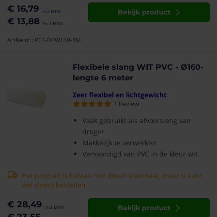
€ 16,79
Bekijk product
€ 13,88
Artikelnr.: PCF-DPW160-3M
Flexibele slang WIT PVC - Ø160-
lengte 6 meter
Zeer flexibel en lichtgewicht
1
Review
Vaak gebruikt als afvoerslang van
droger
Makkelijk te verwerken
Vervaardigd van PVC in de kleur wit
Het product is helaas niet direct leverbaar, maar u kunt
wel direct bestellen.
€ 28,49
Bekijk product