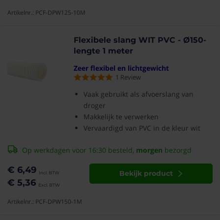
Artikelnr.: PCF-DPW125-10M
Flexibele slang WIT PVC - Ø150-
lengte 1 meter
Zeer flexibel en lichtgewicht
1
Review
Vaak gebruikt als afvoerslang van
droger
Makkelijk te verwerken
Vervaardigd van PVC in de kleur wit
Op werkdagen voor 16:30 besteld,
morgen
bezorgd
€ 6,49
Bekijk product
€ 5,36
Artikelnr.: PCF-DPW150-1M