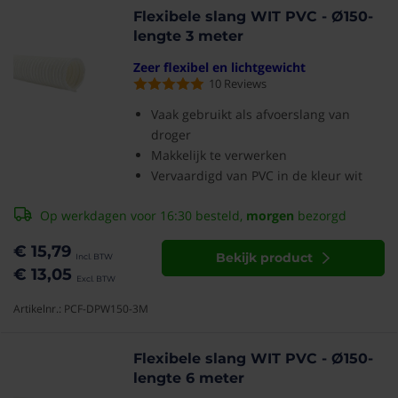
Flexibele slang WIT PVC - Ø150-
lengte 3 meter
Zeer flexibel en lichtgewicht
10
Reviews
Vaak gebruikt als afvoerslang van
droger
Makkelijk te verwerken
Vervaardigd van PVC in de kleur wit
Op werkdagen voor 16:30 besteld,
morgen
bezorgd
€ 15,79
Bekijk product
€ 13,05
Artikelnr.: PCF-DPW150-3M
Flexibele slang WIT PVC - Ø150-
lengte 6 meter