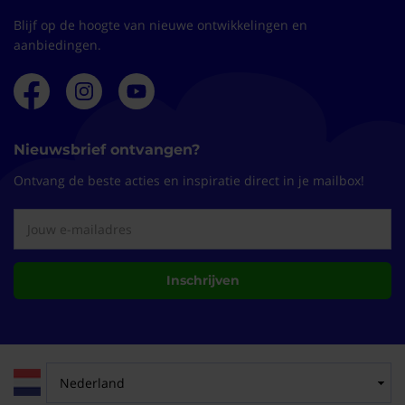
Blijf op de hoogte van nieuwe ontwikkelingen en
aanbiedingen.
Nieuwsbrief ontvangen?
Ontvang de beste acties en inspiratie direct in je mailbox!
Inschrijven