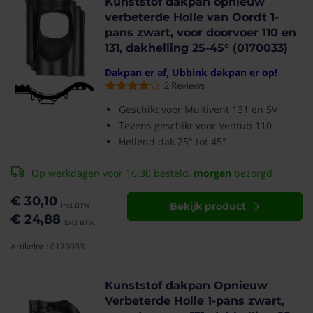
Kunststof dakpan opnieuw
verbeterde Holle van Oordt 1-
pans zwart, voor doorvoer 110 en
131, dakhelling 25-45° (0170033)
Dakpan er af, Ubbink dakpan er op!
2
Reviews
Geschikt voor Multivent 131 en 5V
Tevens geschikt voor Ventub 110
Hellend dak 25° tot 45°
Op werkdagen voor 16:30 besteld,
morgen
bezorgd
€ 30,10
Bekijk product
€ 24,88
Artikelnr.: 0170033
Kunststof dakpan Opnieuw
Verbeterde Holle 1-pans zwart,