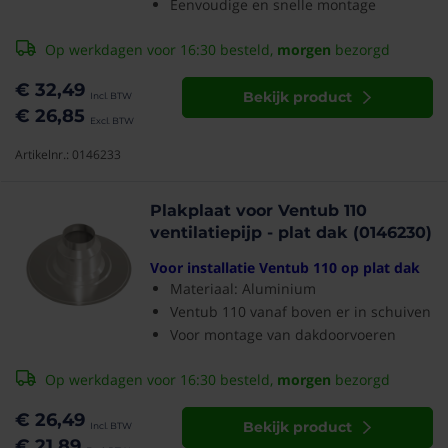
Eenvoudige en snelle montage
Op werkdagen voor 16:30 besteld,
morgen
bezorgd
€ 32,49
Bekijk product
€ 26,85
Artikelnr.: 0146233
Plakplaat voor Ventub 110
ventilatiepijp - plat dak (0146230)
Voor installatie Ventub 110 op plat dak
Materiaal: Aluminium
Ventub 110 vanaf boven er in schuiven
Voor montage van dakdoorvoeren
Op werkdagen voor 16:30 besteld,
morgen
bezorgd
€ 26,49
Bekijk product
€ 21,89