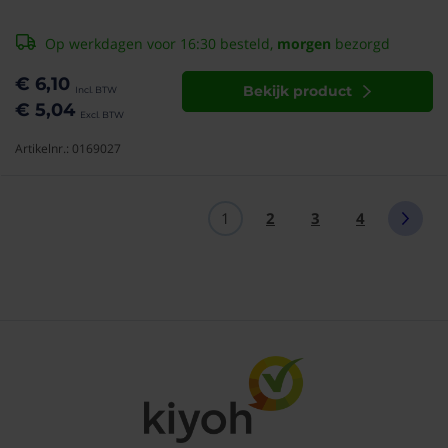
Op werkdagen voor 16:30 besteld,
morgen
bezorgd
€ 6,10
Bekijk product
€ 5,04
Artikelnr.: 0169027
1
2
3
4