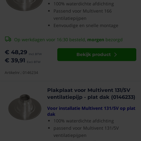
100% waterdichte afdichting
Passend voor Multivent 166
ventilatiepijpen
Eenvoudige en snelle montage
Op werkdagen voor 16:30 besteld,
morgen
bezorgd
€ 48,29
Bekijk product
€ 39,91
Artikelnr.: 0146234
Plakplaat voor Multivent 131/5V
ventilatiepijp - plat dak (0146233)
Voor installatie Multivent 131/5V op plat
dak
100% waterdichte afdichting
passend voor Multivent 131/5V
ventilatiepijpen