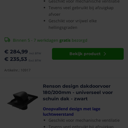
Geschikt voor mechanische ventilatie
Tevens veel gebruikt bij afzuigkap
afvoer
Geschikt voor vrijwel elke
hellingsgraden
Binnen 5 - 7 werkdagen
gratis
bezorgd
€ 284,99
Bekijk product
€ 235,53
Artikelnr.: 10917
Renson design dakdoorvoer
180/200mm - universeel voor
schuin dak - zwart
Onopvallend design met lage
luchtweerstand
Geschikt voor mechanische ventilatie
Tevens veel gebruikt bij afzuigkap