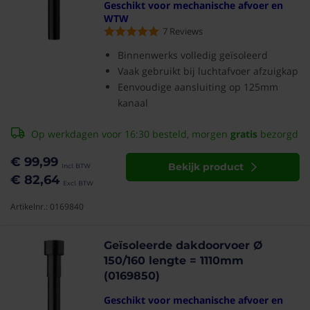
Geschikt voor mechanische afvoer en
WTW
7
Reviews
Binnenwerks volledig geïsoleerd
Vaak gebruikt bij luchtafvoer afzuigkap
Eenvoudige aansluiting op 125mm
kanaal
Op werkdagen voor 16:30 besteld, morgen
gratis
bezorgd
€ 99,99
Bekijk product
€ 82,64
Artikelnr.: 0169840
Geïsoleerde dakdoorvoer Ø
150/160 lengte = 1110mm
(0169850)
Geschikt voor mechanische afvoer en