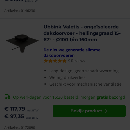
Artikelnr.: 0146230
Ubbink Valetis - ongeïsoleerde
dakdoorvoer - hellingsgraad 15-
67° - Ø100 t/m 160mm
De nieuwe generatie slimme
dakdoorvoeren
9
Reviews
Laag design, geen schaduwvorming
Weinig drukverlies
Geschikt voor mechanische ventilatie
Op werkdagen voor 16:30 besteld, morgen
gratis
bezorgd
€ 117,79
Bekijk product
€ 97,35
Artikelnr.: 0172090