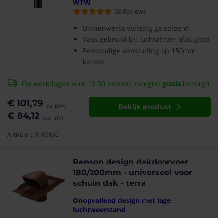
WTW
60
Reviews
Binnenwerks volledig geïsoleerd
Vaak gebruikt bij luchtafvoer afzuigkap
Eenvoudige aansluiting op 150mm
kanaal
Op werkdagen voor 16:30 besteld, morgen
gratis
bezorgd
€ 101,79
Bekijk product
€ 84,12
Artikelnr.: 0169850
Renson design dakdoorvoer
180/200mm - universeel voor
schuin dak - terra
Onopvallend design met lage
luchtweerstand