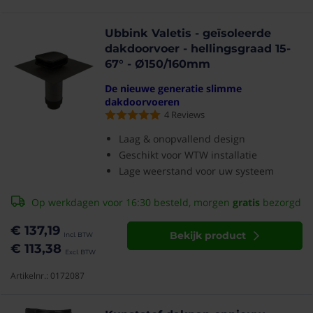
Ubbink Valetis - geïsoleerde
dakdoorvoer - hellingsgraad 15-
67° - Ø150/160mm
De nieuwe generatie slimme
dakdoorvoeren
4
Reviews
Laag & onopvallend design
Geschikt voor WTW installatie
Lage weerstand voor uw systeem
Op werkdagen voor 16:30 besteld, morgen
gratis
bezorgd
€ 137,19
Bekijk product
€ 113,38
Artikelnr.: 0172087