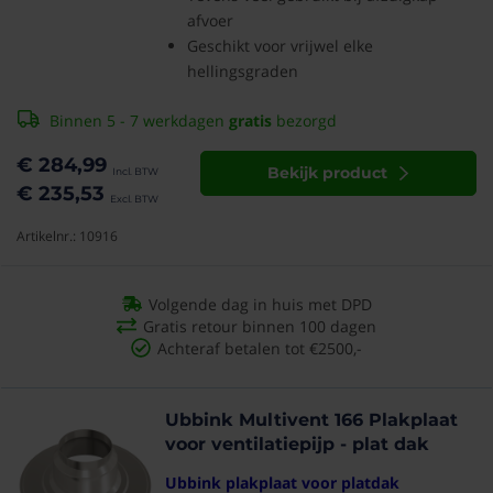
afvoer
Geschikt voor vrijwel elke
hellingsgraden
Binnen 5 - 7 werkdagen
gratis
bezorgd
€ 284,99
Bekijk product
€ 235,53
Artikelnr.: 10916
Volgende dag in huis met DPD
Gratis retour binnen 100 dagen
Achteraf betalen tot €2500,-
Ubbink Multivent 166 Plakplaat
voor ventilatiepijp - plat dak
Ubbink plakplaat voor platdak