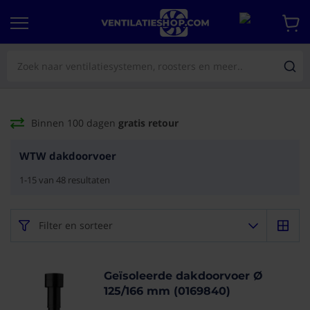
Binnen 100 dagen
gratis retour
WTW dakdoorvoer
1
-
15
van
48
resultaten
Filter en sorteer
Geïsoleerde dakdoorvoer Ø
125/166 mm (0169840)