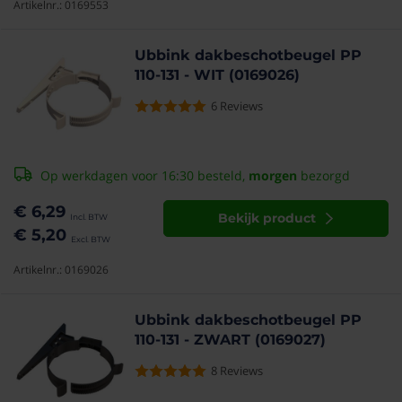
Artikelnr.: 0169553
Ubbink dakbeschotbeugel PP
110-131 - WIT (0169026)
6
Reviews
Op werkdagen voor 16:30 besteld,
morgen
bezorgd
€ 6,29
Bekijk product
€ 5,20
Artikelnr.: 0169026
Ubbink dakbeschotbeugel PP
110-131 - ZWART (0169027)
8
Reviews