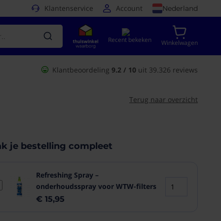
Klantenservice
Account
Nederland
Recent bekeken
Winkelwagen
Klantbeoordeling
9.2 / 10
uit 39.326 reviews
Terug naar overzicht
k je bestelling compleet
Refreshing Spray –
onderhoudsspray voor WTW-filters
€ 15,95