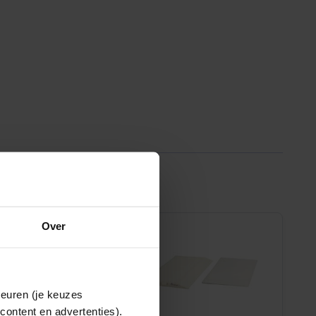
Over
keuren (je keuzes
content en advertenties).