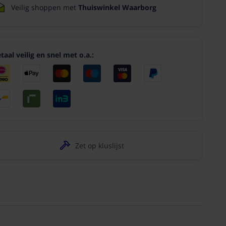
Veilig shoppen met
Thuiswinkel Waarborg
taal veilig en snel met o.a.:
Zet op kluslijst