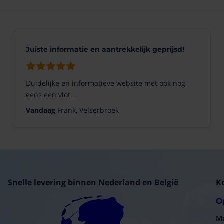
Juiste informatie en aantrekkelijk geprijsd!
Duidelijke en informatieve website met ook nog
eens een vlot...
Vandaag
Frank, Velserbroek
Snelle levering binnen Nederland en België
K
O
M