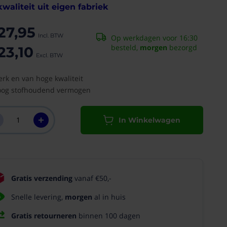
waliteit uit eigen fabriek
27,95
Op werkdagen voor 16:30
besteld,
morgen
bezorgd
23,10
erk en van hoge kwaliteit
og stofhoudend vermogen
In Winkelwagen
Gratis verzending
vanaf €50,-
Snelle levering,
morgen
al in huis
Gratis retourneren
binnen 100 dagen