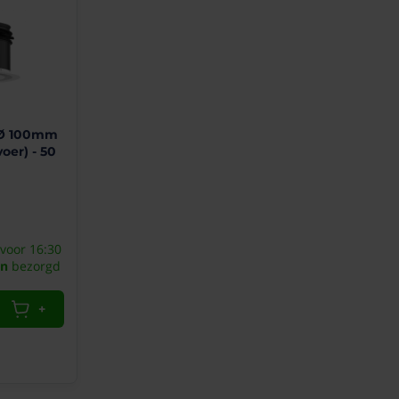
 Ø 100mm
voer) - 50
voor 16:30
n
bezorgd
+