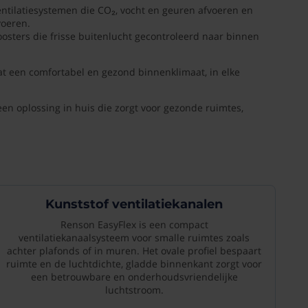
entilatiesystemen die CO₂, vocht en geuren afvoeren en
voeren.
oosters die frisse buitenlucht gecontroleerd naar binnen
aat een comfortabel en gezond binnenklimaat, in elke
een oplossing in huis die zorgt voor gezonde ruimtes,
Kunststof ventilatiekanalen
Renson EasyFlex is een compact
ventilatiekanaalsysteem voor smalle ruimtes zoals
achter plafonds of in muren. Het ovale profiel bespaart
ruimte en de luchtdichte, gladde binnenkant zorgt voor
een betrouwbare en onderhoudsvriendelijke
luchtstroom.