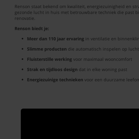
Renson staat bekend om kwaliteit, energiezuinigheid en str
gezonde lucht in huis met betrouwbare techniek die past bi
renovatie.
Renson biedt je:
Meer dan 110 jaar ervaring
in ventilatie en binnenkl
Slimme producten
die automatisch inspelen op lucht
Fluisterstille werking
voor maximaal wooncomfort
Strak en tijdloos design
dat in elke woning past
Energiezuinige technieken
voor een duurzame leefo