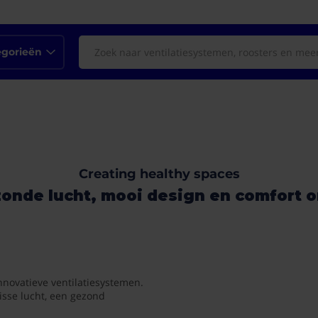
egorieën
Creating healthy spaces
onde lucht, mooi design en comfort 
nnovatieve ventilatiesystemen.
isse lucht, een gezond