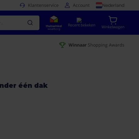
Klantenservice
Account
Nederland
Recent bekeken
Winkelwagen
Winnaar
Shopping Awards
onder één dak