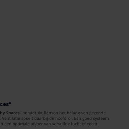
aces"
thy Spaces”
benadrukt Renson het belang van gezonde
 Ventilatie speelt daarbij de hoofdrol. Een goed systeem
én een optimale afvoer van vervuilde lucht of vocht.