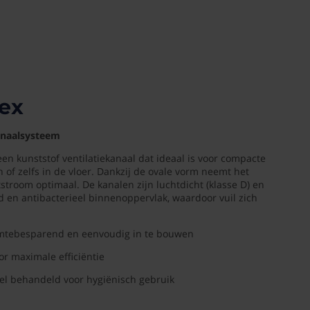
ex
kanaalsysteem
en kunststof ventilatiekanaal dat ideaal is voor compacte
 of zelfs in de vloer. Dankzij de ovale vorm neemt het
tstroom optimaal. De kanalen zijn luchtdicht (klasse D) en
d en antibacterieel binnenoppervlak, waardoor vuil zich
uimtebesparend en eenvoudig in te bouwen
or maximale efficiëntie
el behandeld voor hygiënisch gebruik