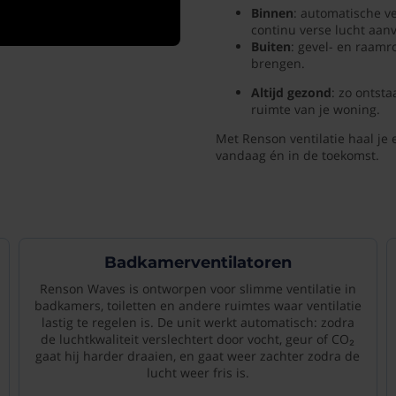
Binnen
: automatische v
continu verse lucht aan
Buiten
: gevel- en raamr
brengen.
Altijd gezond
: zo ontst
ruimte van je woning.
Met Renson ventilatie haal je 
vandaag én in de toekomst.
Badkamerventilatoren
Renson Waves is ontworpen voor slimme ventilatie in
badkamers, toiletten en andere ruimtes waar ventilatie
lastig te regelen is. De unit werkt automatisch: zodra
de luchtkwaliteit verslechtert door vocht, geur of CO₂
gaat hij harder draaien, en gaat weer zachter zodra de
lucht weer fris is.