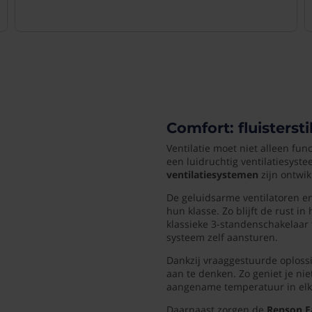
Comfort: fluisters
Ventilatie moet niet alleen func
een luidruchtig ventilatiesyst
ventilatiesystemen
zijn ontwik
De geluidsarme ventilatoren e
hun klasse. Zo blijft de rust 
klassieke 3-standenschakelaar
systeem zelf aansturen.
Dankzij vraaggestuurde oplossi
aan te denken. Zo geniet je nie
aangename temperatuur in elk
Daarnaast zorgen de
Renson E