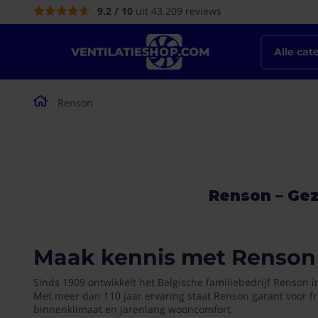
9.2 / 10
uit 43.209 reviews
de
inhoud
Alle cat
Renson
Renson – Gez
Maak kennis met Renson
Sinds 1909 ontwikkelt het Belgische familiebedrijf Renson i
Met meer dan 110 jaar ervaring staat Renson garant voor fr
binnenklimaat en jarenlang wooncomfort.