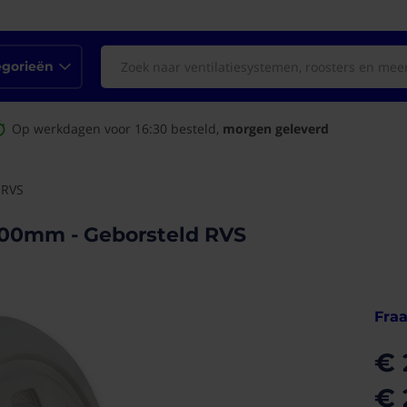
egorieën
Op werkdagen voor 16:30 besteld,
morgen geleverd
 RVS
Ø100mm - Geborsteld RVS
Fraa
€ 
€ 