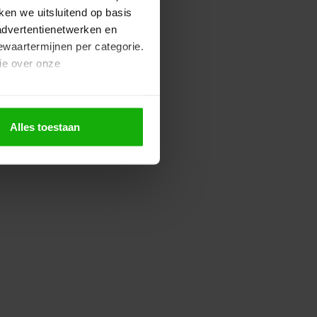
ken we uitsluitend op basis
advertentienetwerken en
bewaartermijnen per categorie.
ie over onze
Alles toestaan