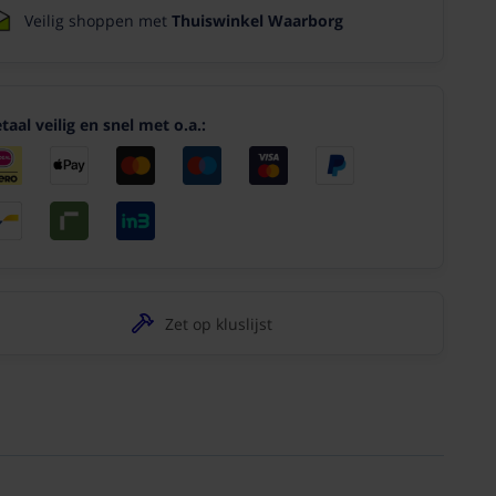
Veilig shoppen met
Thuiswinkel Waarborg
taal veilig en snel met o.a.:
Zet op kluslijst