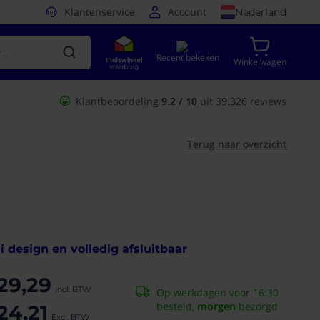
Klantenservice
Account
Nederland
Recent bekeken
Winkelwagen
Klantbeoordeling
9.2 / 10
uit 39.326 reviews
Terug naar overzicht
i design en volledig afsluitbaar
29,29
Op werkdagen voor 16:30
besteld,
morgen
bezorgd
24,21