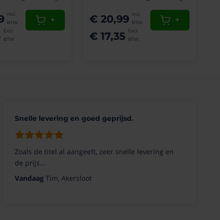
9
€ 20,99
+
+
5
€ 17,35
Snelle levering en goed geprijsd.
Zoals de titel al aangeeft, zeer snelle levering en
de prijs...
Vandaag
Tim, Akersloot