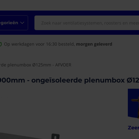
egorieën
Op werkdagen voor 16:30 besteld,
morgen geleverd
leerde plenumbox Ø125mm - AFVOER
 - 900mm - ongeïsoleerde plenumbox 
Zeer