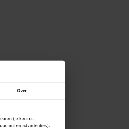
Over
keuren (je keuzes
content en advertenties).