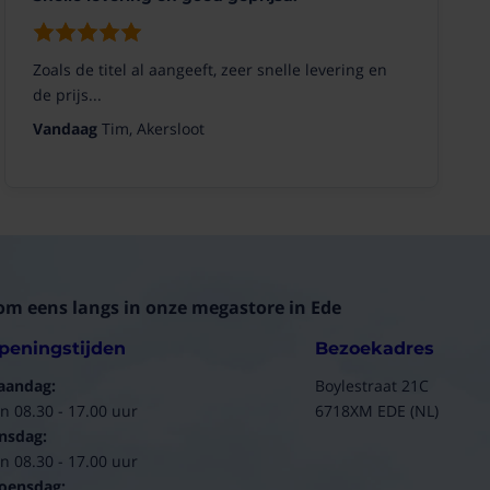
Zoals de titel al aangeeft, zeer snelle levering en
de prijs...
Vandaag
Tim, Akersloot
om eens langs in onze megastore in Ede
peningstijden
Bezoekadres
aandag:
Boylestraat 21C
n 08.30 - 17.00 uur
6718XM EDE (NL)
nsdag:
n 08.30 - 17.00 uur
oensdag: