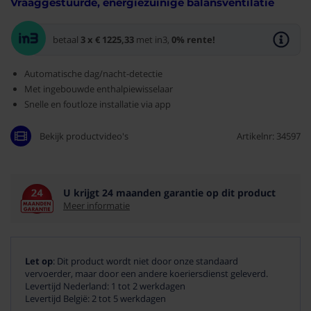
Vraaggestuurde, energiezuinige balansventilatie
Wat is in
betaal
3 x € 1225,33
met in3,
0% rente!
Automatische dag/nacht-detectie
Met ingebouwde enthalpiewisselaar
Snelle en foutloze installatie via app
Bekijk productvideo's
Artikelnr: 34597
U krijgt 24 maanden garantie op dit product
Meer informatie
Let op
: Dit product wordt niet door onze standaard
vervoerder, maar door een andere koeriersdienst geleverd.
Levertijd Nederland: 1 tot 2 werkdagen
Levertijd België: 2 tot 5 werkdagen