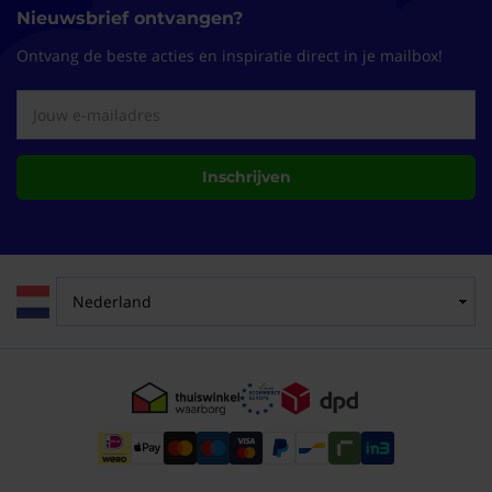
Nieuwsbrief ontvangen?
Ontvang de beste acties en inspiratie direct in je mailbox!
Inschrijven