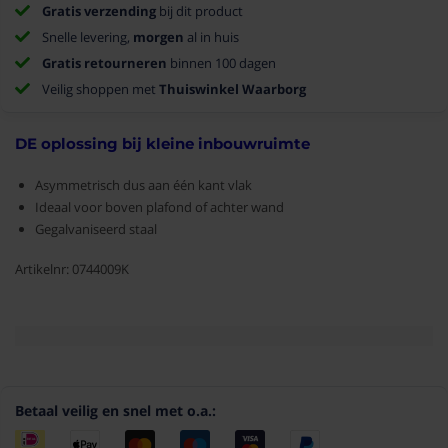
Gratis verzending
bij dit product
Snelle levering,
morgen
al in huis
Gratis retourneren
binnen 100 dagen
Veilig shoppen met
Thuiswinkel Waarborg
DE oplossing bij kleine inbouwruimte
Asymmetrisch dus aan één kant vlak
Ideaal voor boven plafond of achter wand
Gegalvaniseerd staal
Artikelnr: 0744009K
Betaal veilig en snel met o.a.: