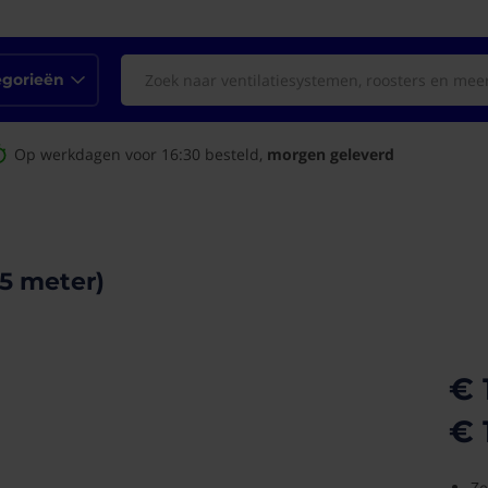
egorieën
Op werkdagen voor 16:30 besteld,
morgen geleverd
5 meter)
€ 
€ 
Ze