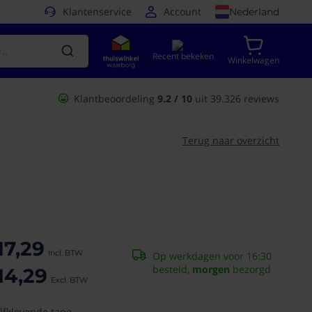
Klantenservice
Account
Nederland
Recent bekeken
Winkelwagen
Klantbeoordeling
9.2 / 10
uit 39.326 reviews
Terug naar overzicht
17,29
Op werkdagen voor 16:30
besteld,
morgen
bezorgd
14,29
lfklevende tape