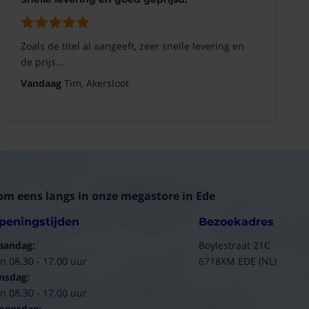
Zoals de titel al aangeeft, zeer snelle levering en
de prijs...
Vandaag
Tim, Akersloot
om eens langs in onze megastore in Ede
peningstijden
Bezoekadres
aandag:
Boylestraat 21C
n 08.30 - 17.00 uur
6718XM EDE (NL)
nsdag:
n 08.30 - 17.00 uur
oensdag: